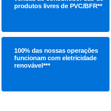
produtos livres de PVC/BFR**
100% das nossas operações
funcionam com eletricidade
renovável***