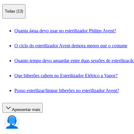
Todas (13)
Quanta água devo usar no esterilizador Philips Avent?
O ciclo do esterilizador Avent demora menos que o costume
Quanto tempo devo aguardar entre duas sessões de esterilizaçã
Que biberões cabem no Esterilizador Elétrico a Vapor?
Posso esterilizar/limpar biberões no esterilizador Avent?
Apresentar mais