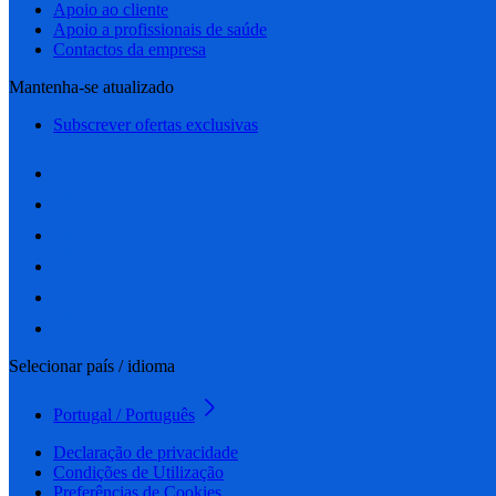
Apoio ao cliente
Apoio a profissionais de saúde
Contactos da empresa
Mantenha-se atualizado
Subscrever ofertas exclusivas
Selecionar país / idioma
Portugal / Português
Declaração de privacidade
Condições de Utilização
Preferências de Cookies