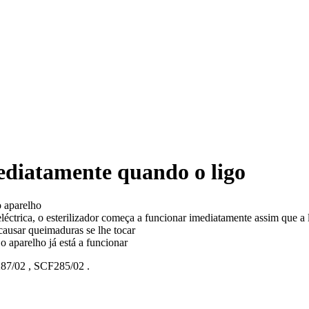
mediatamente quando o ligo
o aparelho
 eléctrica, o esterilizador começa a funcionar imediatamente assim que a 
causar queimaduras se lhe tocar
 o aparelho já está a funcionar
87/02
,
SCF285/02
.