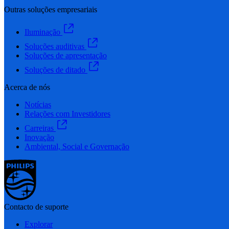
Outras soluções empresariais
Iluminação
Soluções auditivas
Soluções de apresentação
Soluções de ditado
Acerca de nós
Notícias
Relações com Investidores
Carreiras
Inovação
Ambiental, Social e Governação
Contacto de suporte
Explorar