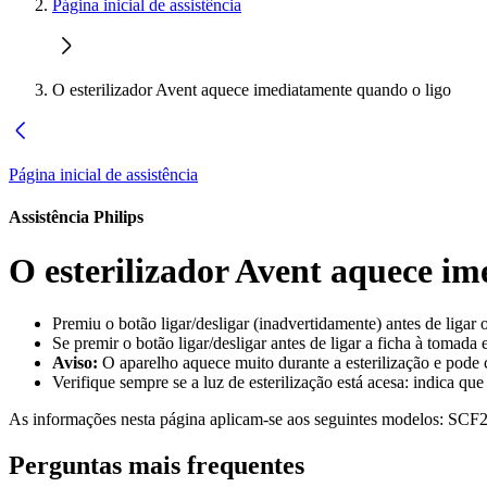
Página inicial de assistência
O esterilizador Avent aquece imediatamente quando o ligo
Página inicial de assistência
Assistência Philips
O esterilizador Avent aquece i
Premiu o botão ligar/desligar (inadvertidamente) antes de ligar 
Se premir o botão ligar/desligar antes de ligar a ficha à tomada
Aviso:
O aparelho aquece muito durante a esterilização e pode 
Verifique sempre se a luz de esterilização está acesa: indica que
As informações nesta página aplicam-se aos seguintes modelos:
SCF2
Perguntas mais frequentes