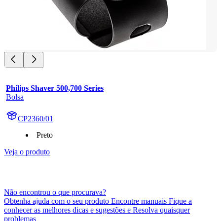
Philips Shaver 500,700 Series
Bolsa
CP2360/01
Preto
Veja o produto
Não encontrou o que procurava?
Obtenha ajuda com o seu produto Encontre manuais Fique a
conhecer as melhores dicas e sugestões e Resolva quaisquer
problemas