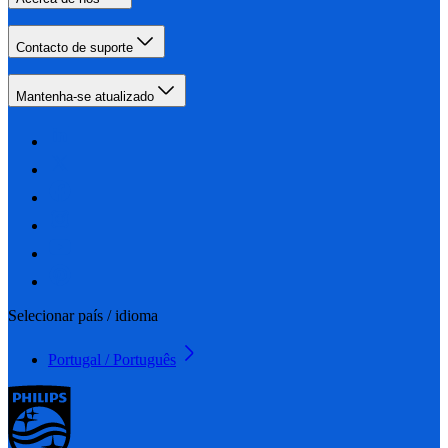
Contacto de suporte
Mantenha-se atualizado
Selecionar país / idioma
Portugal / Português