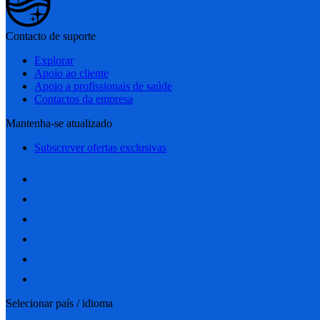
Contacto de suporte
Explorar
Apoio ao cliente
Apoio a profissionais de saúde
Contactos da empresa
Mantenha-se atualizado
Subscrever ofertas exclusivas
Selecionar país / idioma