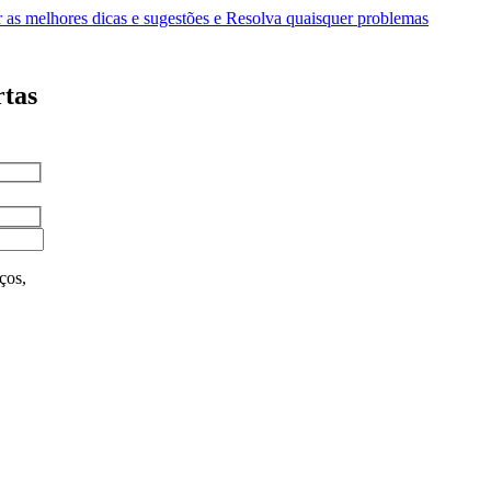
as melhores dicas e sugestões e Resolva quaisquer problemas
rtas
ços,