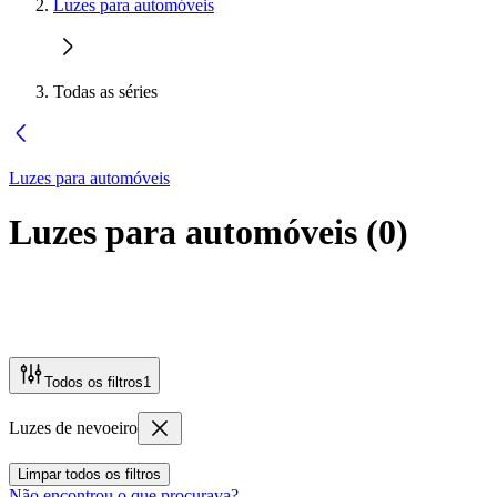
Luzes para automóveis
Todas as séries
Luzes para automóveis
Luzes para automóveis
(
0
)
Todos os filtros
1
Luzes de nevoeiro
Limpar todos os filtros
Não encontrou o que procurava?