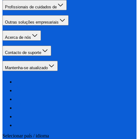
Profissionais de cuidados de
Outras soluções empresariais
Acerca de nós
Contacto de suporte
Mantenha-se atualizado
Selecionar país / idioma