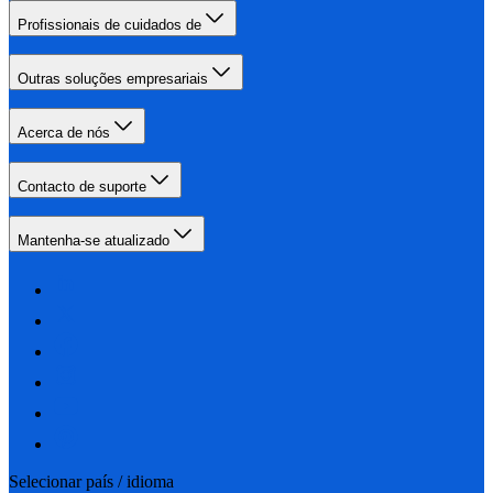
Profissionais de cuidados de
Outras soluções empresariais
Acerca de nós
Contacto de suporte
Mantenha-se atualizado
Selecionar país / idioma