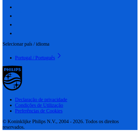
Selecionar país / idioma
Portugal / Português
Declaração de privacidade
Condições de Utilização
Preferências de Cookies
© Koninklijke Philips N.V., 2004 - 2026. Todos os direitos
reservados.