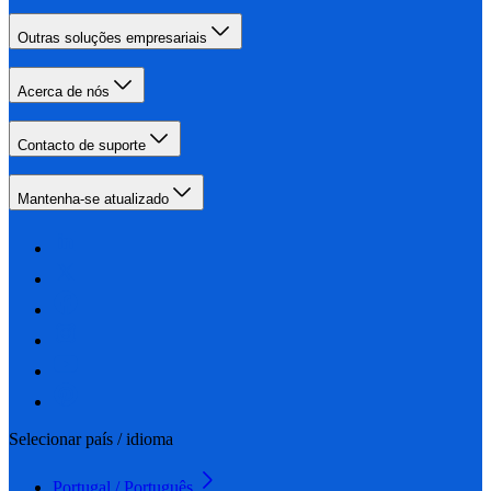
Outras soluções empresariais
Acerca de nós
Contacto de suporte
Mantenha-se atualizado
Selecionar país / idioma
Portugal / Português