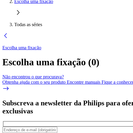
Escolha uma fixação
Todas as séries
Escolha uma fixação
Escolha uma fixação
(
0
)
Não encontrou o que procurava?
Obtenha ajuda com o seu produto Encontre manuais Fique a conhecer 
Subscreva a newsletter da Philips para ofe
exclusivas