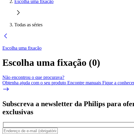
Escolha uma fixação
Todas as séries
Escolha uma fixação
Escolha uma fixação
(
0
)
Não encontrou o que procurava?
Obtenha ajuda com o seu produto Encontre manuais Fique a conhecer 
Subscreva a newsletter da Philips para ofe
exclusivas