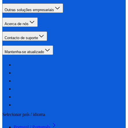
Outras soluções empresariais
Acerca de nós
Contacto de suporte
Mantenha-se atualizado
Selecionar país / idioma
Portugal / Português