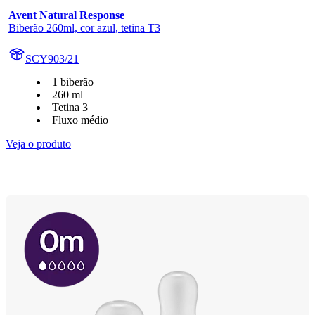
Avent Natural Response 
Biberão 260ml, cor azul, tetina T3
SCY903/21
1 biberão
260 ml
Tetina 3
Fluxo médio
Veja o produto