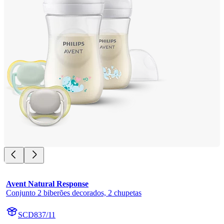
Avent Natural Response
Conjunto 2 biberões decorados, 2 chupetas
SCD837/11