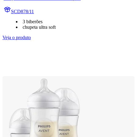
SCD878/11
3 biberões
chupeta ultra soft
Veja o produto