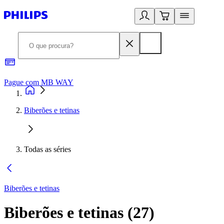
Pague com MB WAY
R
Biberões e tetinas
Todas as séries
Biberões e tetinas
Biberões e tetinas
(
27
)