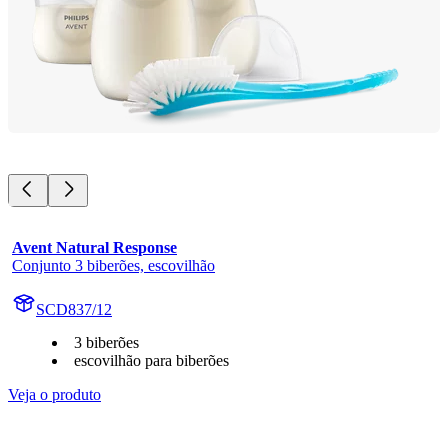
Avent Natural Response
Conjunto 3 biberões, escovilhão
SCD837/12
3 biberões
escovilhão para biberões
Veja o produto