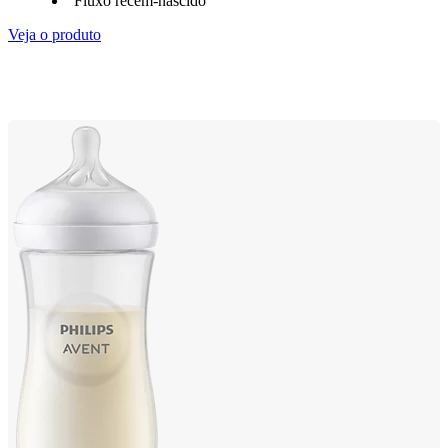
Fluxo recém-nascido
Veja o produto