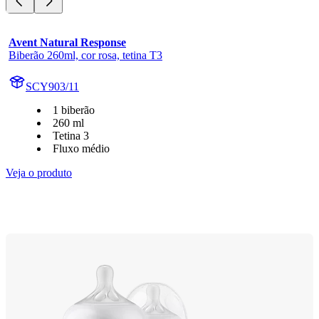
Avent Natural Response
Biberão 260ml, cor rosa, tetina T3
SCY903/11
1 biberão
260 ml
Tetina 3
Fluxo médio
Veja o produto