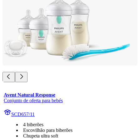
Avent Natural Response
Conjunto de oferta para bebés
SCD657/11
4 biberões
Escovilhão para biberões
Chupeta ultra soft