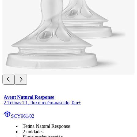
Avent Natural Response
2 Tetinas T1, fluxo recém-nascido, 0m+
SCY961/02
Tetina Natural Response
2 unidades