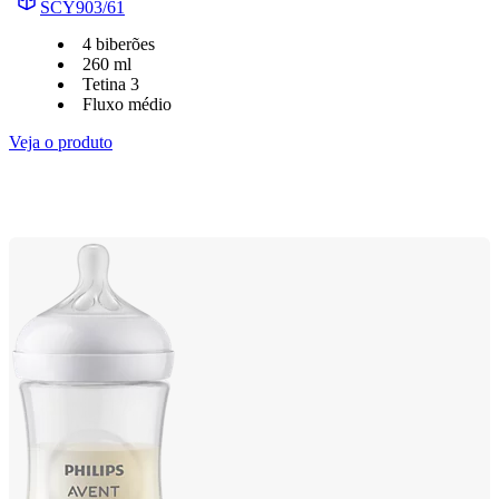
SCY903/61
4 biberões
260 ml
Tetina 3
Fluxo médio
Veja o produto