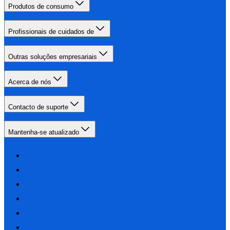
Produtos de consumo
Profissionais de cuidados de
Outras soluções empresariais
Acerca de nós
Contacto de suporte
Mantenha-se atualizado