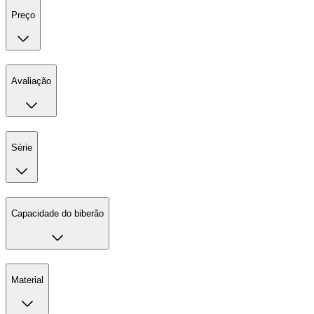
Preço
Avaliação
Série
Capacidade do biberão
Material