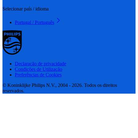
Selecionar país / idioma
Portugal / Português
Declaração de privacidade
Condições de Utilização
Preferências de Cookies
© Koninklijke Philips N.V., 2004 - 2026. Todos os direitos
reservados.