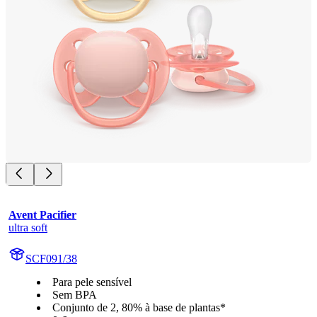
Avent Pacifier
ultra soft
SCF091/38
Para pele sensível
Sem BPA
Conjunto de 2, 80% à base de plantas*