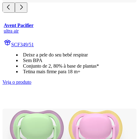
Avent Pacifier
ultra air
SCF349/51
Deixe a pele do seu bebé respirar
Sem BPA
Conjunto de 2, 80% à base de plantas*
Tetina mais firme para 18 m+
Veja o produto