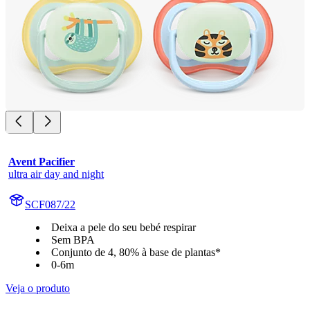
Avent Pacifier
ultra air day and night
SCF087/22
Deixa a pele do seu bebé respirar
Sem BPA
Conjunto de 4, 80% à base de plantas*
0-6m
Veja o produto