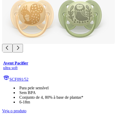
Avent Pacifier
ultra soft
SCF091/52
Para pele sensível
Sem BPA
Conjunto de 4, 80% à base de plantas*
6-18m
Veja o produto