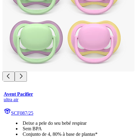
Avent Pacifier
ultra air
SCF087/25
Deixe a pele do seu bebé respirar
Sem BPA
Conjunto de 4, 80% à base de plantas*