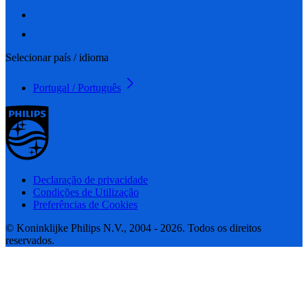
Selecionar país / idioma
Portugal / Português
Declaração de privacidade
Condições de Utilização
Preferências de Cookies
© Koninklijke Philips N.V., 2004 - 2026. Todos os direitos
reservados.