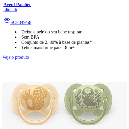
Avent Pacifier
ultra air
SCF349/58
Deixe a pele do seu bebé respirar
Sem BPA
Conjunto de 2, 80% à base de plantas*
Tetina mais firme para 18 m+
Veja o produto