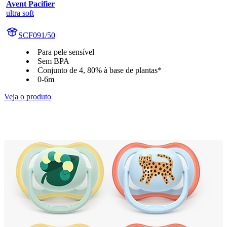
Avent Pacifier
ultra soft
SCF091/50
Para pele sensível
Sem BPA
Conjunto de 4, 80% à base de plantas*
0-6m
Veja o produto