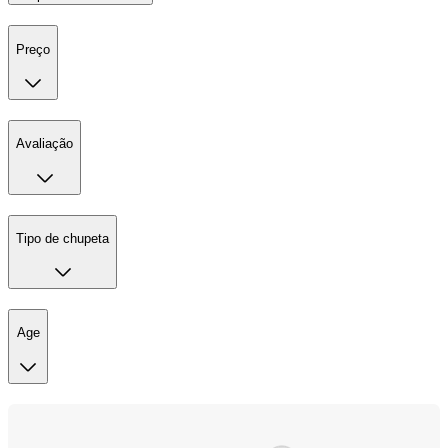
Preço
Avaliação
Tipo de chupeta
Age