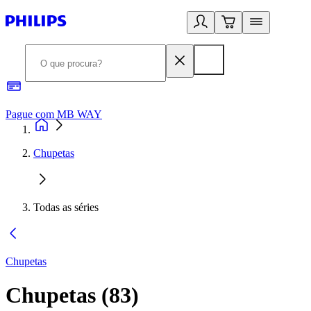
Pague com MB WAY
R
Chupetas
Todas as séries
Chupetas
Chupetas
(
83
)