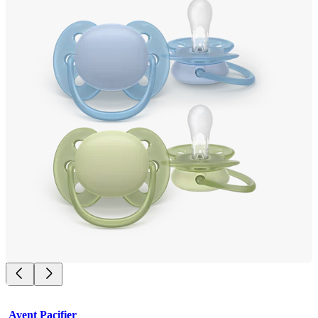
Avent Pacifier