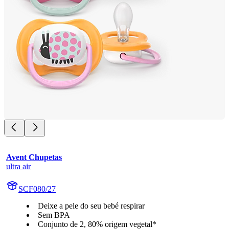
Avent Chupetas
ultra air
SCF080/27
Deixe a pele do seu bebé respirar
Sem BPA
Conjunto de 2, 80% origem vegetal*