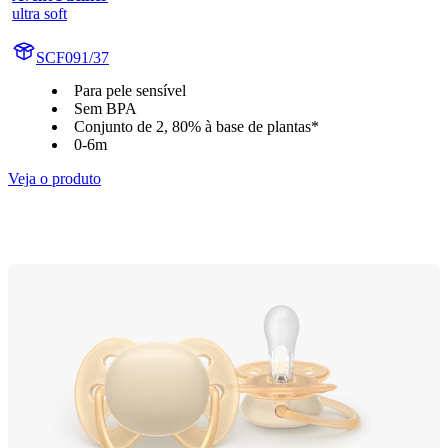
ultra soft
SCF091/37
Para pele sensível
Sem BPA
Conjunto de 2, 80% à base de plantas*
0-6m
Veja o produto