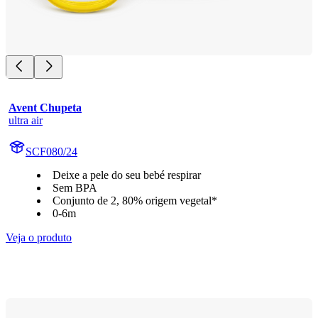
Avent Chupeta
ultra air
SCF080/24
Deixe a pele do seu bebé respirar
Sem BPA
Conjunto de 2, 80% origem vegetal*
0-6m
Veja o produto