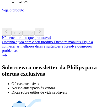
6-18m
Veja o produto
1
2
...
7
Não encontrou o que procurava?
Obtenha ajuda com o seu produto Encontre manuais Fique a
conhecer as melhores dicas e sugestões e Resolva quaisquer
problemas
Subscreva a newsletter da Philips para
ofertas exclusivas
Ofertas exclusivas
Acesso antecipado às vendas
Dicas sobre estilos de vida saudáveis