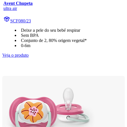
Avent Chupeta
ultra air
SCF080/23
Deixe a pele do seu bebé respirar
Sem BPA
Conjunto de 2, 80% origem vegetal*
0-6m
Veja o produto