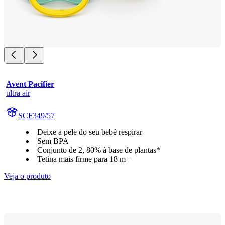
Avent Pacifier
ultra air
SCF349/57
Deixe a pele do seu bebé respirar
Sem BPA
Conjunto de 2, 80% à base de plantas*
Tetina mais firme para 18 m+
Veja o produto