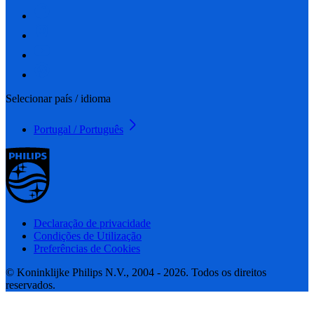
Selecionar país / idioma
Portugal / Português
Declaração de privacidade
Condições de Utilização
Preferências de Cookies
© Koninklijke Philips N.V., 2004 - 2026. Todos os direitos
reservados.