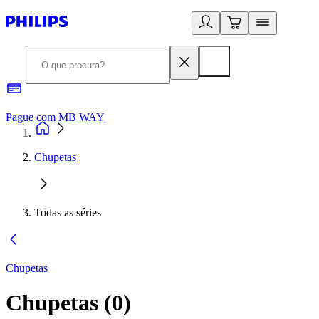
Pague com MB WAY
R
Chupetas
Todas as séries
Chupetas
Chupetas
(
0
)