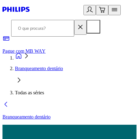
Pague com MB WAY
R
Branqueamento dentário
Todas as séries
Branqueamento dentário