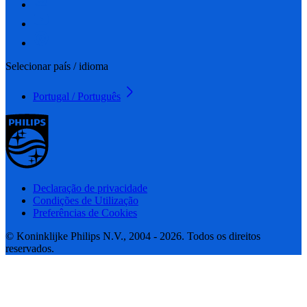
Selecionar país / idioma
Portugal / Português
Declaração de privacidade
Condições de Utilização
Preferências de Cookies
© Koninklijke Philips N.V., 2004 - 2026. Todos os direitos
reservados.