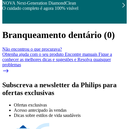
NOVA Next-Generation DiamondClean
O cuidado completo é agora 100% visível
Branqueamento dentário
(
0
)
Não encontrou o que procurava?
Obtenha ajuda com o seu produto Encontre manuais Fique a
conhecer as melhores dicas e sugestões e Resolva quaisquer
problemas
Subscreva a newsletter da Philips para
ofertas exclusivas
Ofertas exclusivas
Acesso antecipado às vendas
Dicas sobre estilos de vida saudáveis