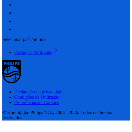
Selecionar país / idioma
Portugal / Português
Declaração de privacidade
Condições de Utilização
Preferências de Cookies
© Koninklijke Philips N.V., 2004 - 2026. Todos os direitos
reservados.