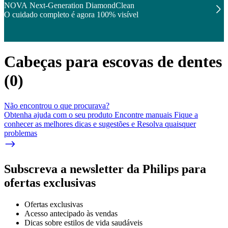
NOVA Next-Generation DiamondClean
O cuidado completo é agora 100% visível
Cabeças para escovas de dentes
(
0
)
Não encontrou o que procurava?
Obtenha ajuda com o seu produto Encontre manuais Fique a
conhecer as melhores dicas e sugestões e Resolva quaisquer
problemas
Subscreva a newsletter da Philips para
ofertas exclusivas
Ofertas exclusivas
Acesso antecipado às vendas
Dicas sobre estilos de vida saudáveis