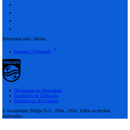
Selecionar país / idioma
Portugal / Português
Declaração de privacidade
Condições de Utilização
Preferências de Cookies
© Koninklijke Philips N.V., 2004 - 2026. Todos os direitos
reservados.