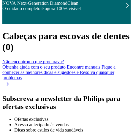
NOVA Next-Generation DiamondClean
O cuidado completo é agora 100% visível
Cabeças para escovas de dentes
(
0
)
Não encontrou o que procurava?
Obtenha ajuda com o seu produto Encontre manuais Fique a
conhecer as melhores dicas e sugestões e Resolva quaisquer
problemas
Subscreva a newsletter da Philips para
ofertas exclusivas
Ofertas exclusivas
Acesso antecipado às vendas
Dicas sobre estilos de vida saudáveis