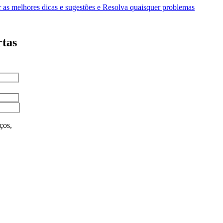
as melhores dicas e sugestões e Resolva quaisquer problemas
rtas
ços,