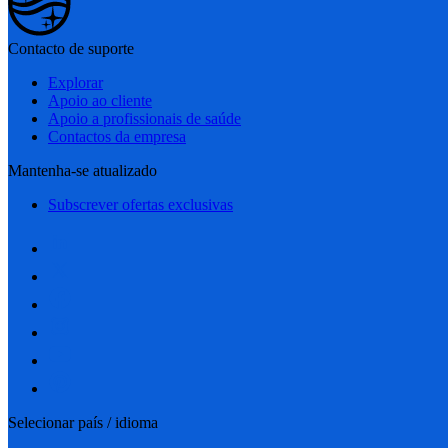
Contacto de suporte
Explorar
Apoio ao cliente
Apoio a profissionais de saúde
Contactos da empresa
Mantenha-se atualizado
Subscrever ofertas exclusivas
Selecionar país / idioma