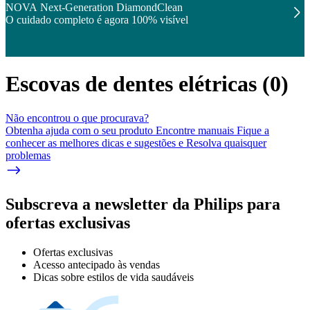
NOVA Next-Generation DiamondClean
O cuidado completo é agora 100% visível
Escovas de dentes elétricas
(
0
)
Não encontrou o que procurava?
Obtenha ajuda com o seu produto Encontre manuais Fique a
conhecer as melhores dicas e sugestões e Resolva quaisquer
problemas
Subscreva a newsletter da Philips para
ofertas exclusivas
Ofertas exclusivas
Acesso antecipado às vendas
Dicas sobre estilos de vida saudáveis