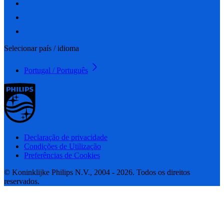
Selecionar país / idioma
Portugal / Português
Declaração de privacidade
Condições de Utilização
Preferências de Cookies
© Koninklijke Philips N.V., 2004 - 2026. Todos os direitos
reservados.