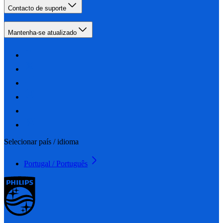
Contacto de suporte
Mantenha-se atualizado
Selecionar país / idioma
Portugal / Português