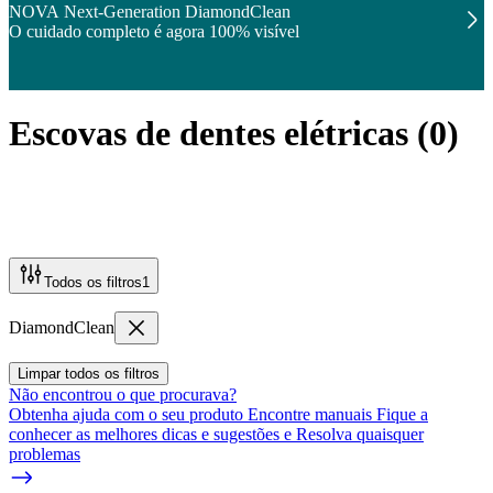
NOVA Next-Generation DiamondClean
O cuidado completo é agora 100% visível
Escovas de dentes elétricas
(
0
)
Todos os filtros
1
DiamondClean
Limpar todos os filtros
Não encontrou o que procurava?
Obtenha ajuda com o seu produto Encontre manuais Fique a
conhecer as melhores dicas e sugestões e Resolva quaisquer
problemas