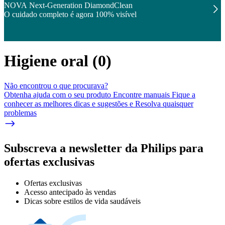
NOVA Next-Generation DiamondClean
O cuidado completo é agora 100% visível
Higiene oral
(
0
)
Não encontrou o que procurava?
Obtenha ajuda com o seu produto Encontre manuais Fique a
conhecer as melhores dicas e sugestões e Resolva quaisquer
problemas
Subscreva a newsletter da Philips para
ofertas exclusivas
Ofertas exclusivas
Acesso antecipado às vendas
Dicas sobre estilos de vida saudáveis