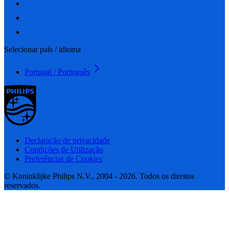
Selecionar país / idioma
Portugal / Português
Declaração de privacidade
Condições de Utilização
Preferências de Cookies
© Koninklijke Philips N.V., 2004 - 2026. Todos os direitos
reservados.