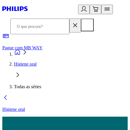
Pague com MB WAY
R
Higiene oral
Todas as séries
Higiene oral