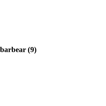
 barbear
(
9
)