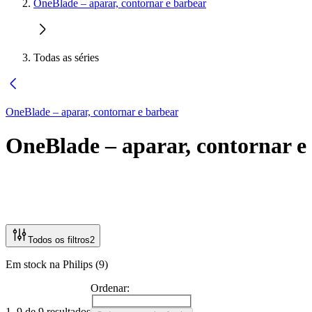
OneBlade – aparar, contornar e barbear
Todas as séries
OneBlade – aparar, contornar e barbear
OneBlade – aparar, contornar e
Todos os filtros
2
Em stock na Philips (9)
Ordenar:
1–9 de 9 resultados