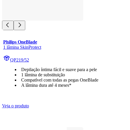
Philips OneBlade
1 lâmina SkinProtect
QP219/52
Depilação íntima fácil e suave para a pele
1 lâmina de substituição
Compatível com todas as pegas OneBlade
A lâmina dura até 4 meses*
Veja o produto