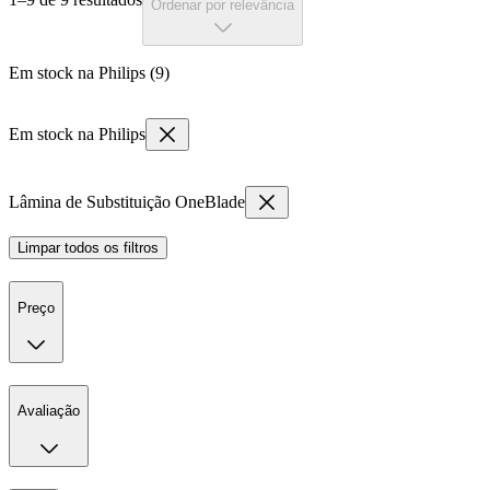
Ordenar por relevância
Em stock na Philips (9)
Em stock na Philips
Lâmina de Substituição OneBlade
Limpar todos os filtros
Preço
Avaliação