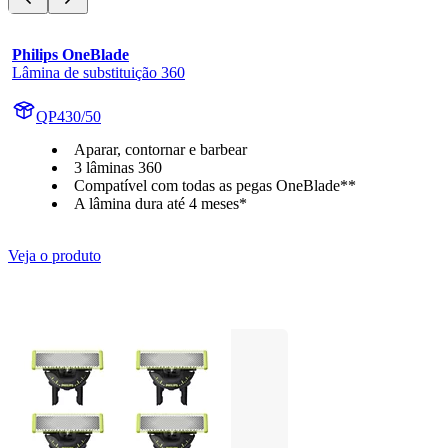
Philips OneBlade
Lâmina de substituição 360
QP430/50
Aparar, contornar e barbear
3 lâminas 360
Compatível com todas as pegas OneBlade**
A lâmina dura até 4 meses*
Veja o produto