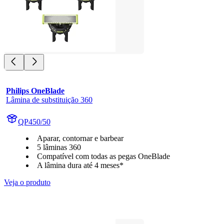
Philips OneBlade
Lâmina de substituição 360
QP450/50
Aparar, contornar e barbear
5 lâminas 360
Compatível com todas as pegas OneBlade
A lâmina dura até 4 meses*
Veja o produto