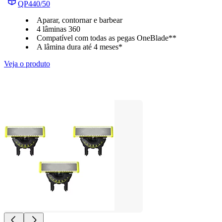
QP440/50
Aparar, contornar e barbear
4 lâminas 360
Compatível com todas as pegas OneBlade**
A lâmina dura até 4 meses*
Veja o produto