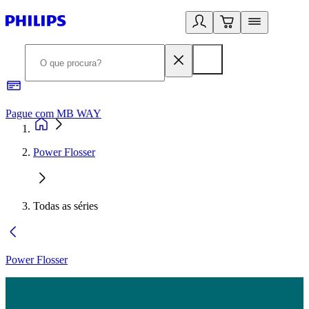
Pague com MB WAY
R
Power Flosser
Todas as séries
Power Flosser