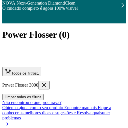
NOVA Next-Generation DiamondClean
O cuidado completo é agora 100% visível
Power Flosser
(
0
)
Todos os filtros
1
Power Flosser 3000
Limpar todos os filtros
Não encontrou o que procurava?
Obtenha ajuda com o seu produto Encontre manuais Fique a
conhecer as melhores dicas e sugestões e Resolva quaisquer
problemas