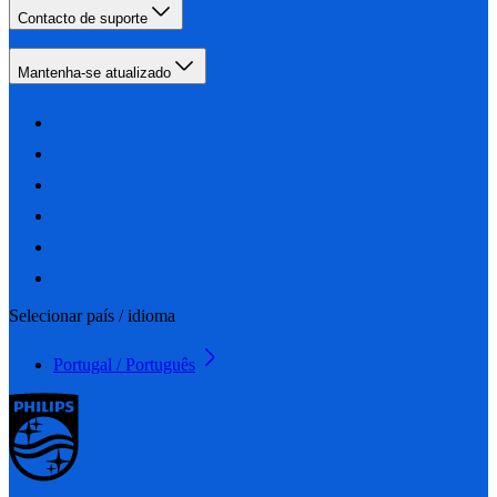
Contacto de suporte
Mantenha-se atualizado
Selecionar país / idioma
Portugal / Português