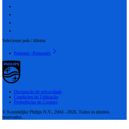
Selecionar país / idioma
Portugal / Português
Declaração de privacidade
Condições de Utilização
Preferências de Cookies
© Koninklijke Philips N.V., 2004 - 2026. Todos os direitos
reservados.