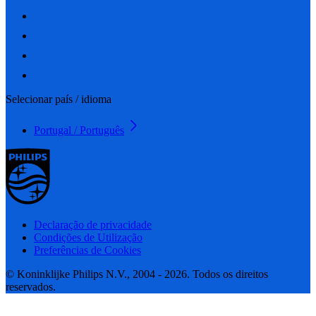
Selecionar país / idioma
Portugal / Português
Declaração de privacidade
Condições de Utilização
Preferências de Cookies
© Koninklijke Philips N.V., 2004 - 2026. Todos os direitos
reservados.