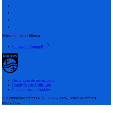
Selecionar país / idioma
Portugal / Português
Declaração de privacidade
Condições de Utilização
Preferências de Cookies
© Koninklijke Philips N.V., 2004 - 2026. Todos os direitos
reservados.