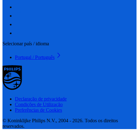
Selecionar país / idioma
Portugal / Português
Declaração de privacidade
Condições de Utilização
Preferências de Cookies
© Koninklijke Philips N.V., 2004 - 2026. Todos os direitos
reservados.