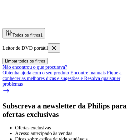
Todos os filtros
1
Leitor de DVD portátil
Limpar todos os filtros
Não encontrou o que procurava?
Obtenha ajuda com o seu produto Encontre manuais Fique a
conhecer as melhores dicas e sugestões e Resolva quaisquer
problemas
Subscreva a newsletter da Philips para
ofertas exclusivas
Ofertas exclusivas
Acesso antecipado às vendas
Dicas sobre estilos de vida saudáveis