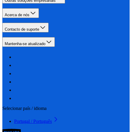
Outras soluções empresariais
Acerca de nós
Contacto de suporte
Mantenha-se atualizado
Selecionar país / idioma
Portugal / Português