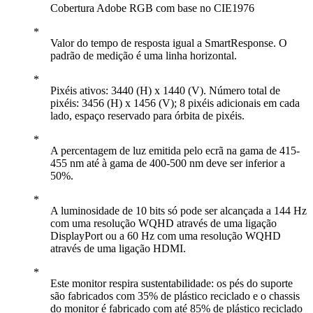
Cobertura Adobe RGB com base no CIE1976
Valor do tempo de resposta igual a SmartResponse. O
padrão de medição é uma linha horizontal.
Pixéis ativos: 3440 (H) x 1440 (V). Número total de
pixéis: 3456 (H) x 1456 (V); 8 pixéis adicionais em cada
lado, espaço reservado para órbita de pixéis.
A percentagem de luz emitida pelo ecrã na gama de 415-
455 nm até à gama de 400-500 nm deve ser inferior a
50%.
A luminosidade de 10 bits só pode ser alcançada a 144 Hz
com uma resolução WQHD através de uma ligação
DisplayPort ou a 60 Hz com uma resolução WQHD
através de uma ligação HDMI.
Este monitor respira sustentabilidade: os pés do suporte
são fabricados com 35% de plástico reciclado e o chassis
do monitor é fabricado com até 85% de plástico reciclado