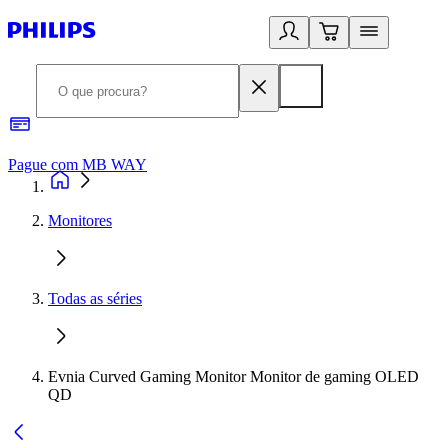
Pague com MB WAY
R
Monitores
Todas as séries
Evnia Curved Gaming Monitor Monitor de gaming OLED
QD