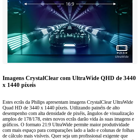
Imagens CrystalClear com UltraWide QHD de 3440
x 1440 píxeis
Estes ecrãs da Philips apresentam imagens CrystalClear UltraWide
Quad HD de 3440 x 1440 píxeis. Utilizando painéis de alto
desempenho com alta densidade de pixéis, ângulos de visualização
amplos de 178/178, estes novos ecrãs darão vida às suas imagens e
gráficos. O formato 21:9 UltraWide permite maior produtividade
com mais espaço para comparações lado a lado e colunas de folhas
de cálculo mais visíveis. Quer seja um profissional exigente que