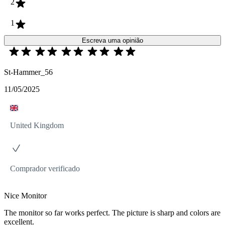
2
1
Escreva uma opinião
St-Hammer_56
11/05/2025
United Kingdom
Comprador verificado
Nice Monitor
The monitor so far works perfect. The picture is sharp and colors are
excellent.