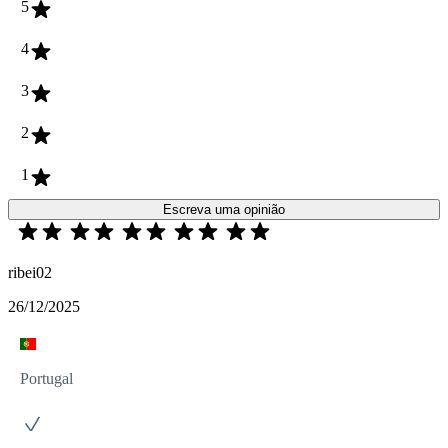
5
4
3
2
1
Escreva uma opinião
ribei02
26/12/2025
Portugal