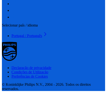
Selecionar país / idioma
Portugal / Português
Declaração de privacidade
Condições de Utilização
Preferências de Cookies
© Koninklijke Philips N.V., 2004 - 2026. Todos os direitos
reservados.