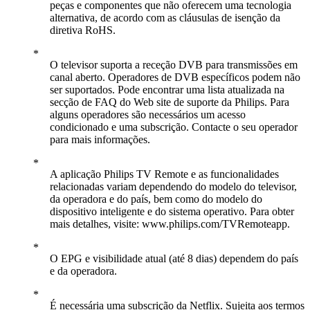
peças e componentes que não oferecem uma tecnologia
alternativa, de acordo com as cláusulas de isenção da
diretiva RoHS.
O televisor suporta a receção DVB para transmissões em
canal aberto. Operadores de DVB específicos podem não
ser suportados. Pode encontrar uma lista atualizada na
secção de FAQ do Web site de suporte da Philips. Para
alguns operadores são necessários um acesso
condicionado e uma subscrição. Contacte o seu operador
para mais informações.
A aplicação Philips TV Remote e as funcionalidades
relacionadas variam dependendo do modelo do televisor,
da operadora e do país, bem como do modelo do
dispositivo inteligente e do sistema operativo. Para obter
mais detalhes, visite: www.philips.com/TVRemoteapp.
O EPG e visibilidade atual (até 8 dias) dependem do país
e da operadora.
É necessária uma subscrição da Netflix. Sujeita aos termos