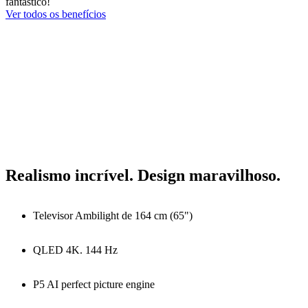
fantástico!
Ver todos os benefícios
Realismo incrível. Design maravilhoso.
Televisor Ambilight de 164 cm (65")
QLED 4K. 144 Hz
P5 AI perfect picture engine