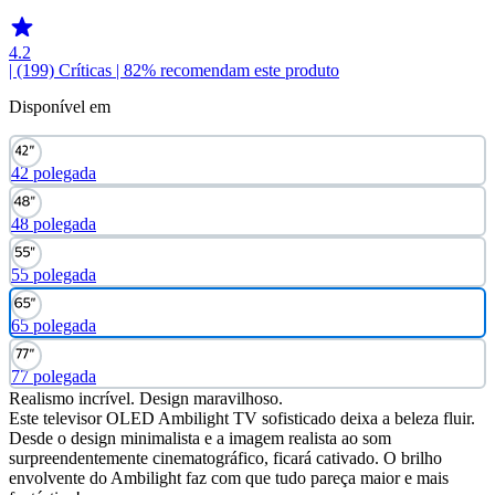
4.2
| (199)
Críticas
| 82% recomendam este produto
Disponível em
42 polegada
48 polegada
55 polegada
65 polegada
77 polegada
Realismo incrível. Design maravilhoso.
Este televisor OLED Ambilight TV sofisticado deixa a beleza fluir.
Desde o design minimalista e a imagem realista ao som
surpreendentemente cinematográfico, ficará cativado. O brilho
envolvente do Ambilight faz com que tudo pareça maior e mais