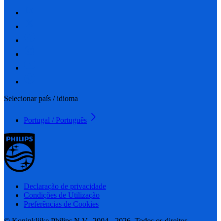
Selecionar país / idioma
Portugal / Português
Declaração de privacidade
Condições de Utilização
Preferências de Cookies
© Koninklijke Philips N.V., 2004 - 2026. Todos os direitos