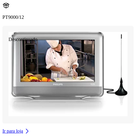
PT9000/12
Descontinuado
Ir para loja