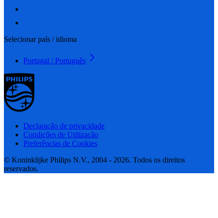
Selecionar país / idioma
Portugal / Português
Declaração de privacidade
Condições de Utilização
Preferências de Cookies
© Koninklijke Philips N.V., 2004 - 2026. Todos os direitos
reservados.