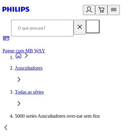
Pague com MB WAY
R
Auscultadores
Todas as séries
5000 series Auscultadores over-ear sem fios