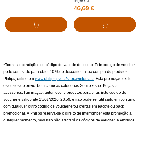
54,99 €
46,69 €
Adicionar ao cesto
Adicionar ao cesto
*Termos e condições do código do vale de desconto: Este código de voucher
pode ser usado para obter 10 % de desconto na tua compra de produtos
Philips, online em
www.philips.pt/c-e/shop/wintersale
. Esta promoção exclui
os custos de envio, bem como as categorias Som e visão, Peças e
acessórios, Iluminação, automóvel e produtos para o lar. Este código de
voucher é válido até 15/02/2026, 23:59, e não pode ser utilizado em conjunto
com qualquer outro código de voucher e/ou ofertas em pacote ou pack
promocional. A Philips reserva-se o direito de interromper esta promoção a
qualquer momento, mas isso não afectará os códigos de voucher já emitidos.