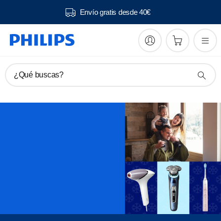
Envío gratis desde 40€
¿Qué buscas?