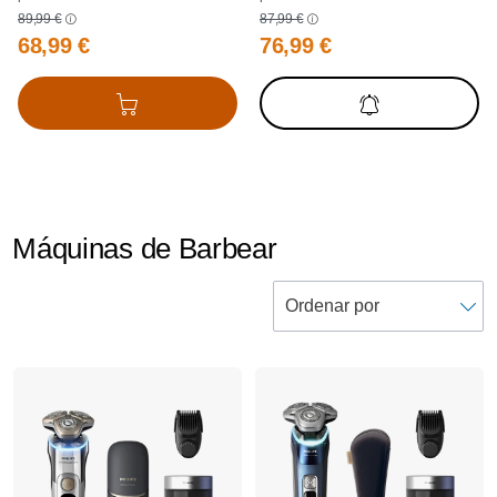
89,99 €
87,99 €
68,99 €
76,99 €
Adicionar ao cesto
Receber
notificações
Máquinas de Barbear