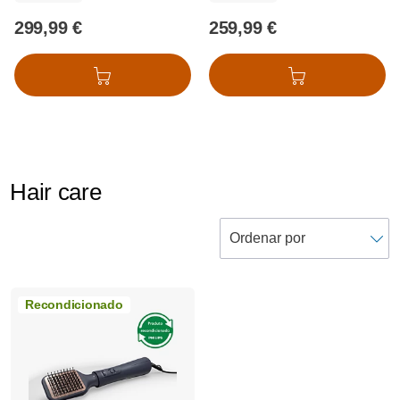
299,99 €
259,99 €
Adicionar ao cesto
Adicionar ao cesto
Hair care
Recondicionado