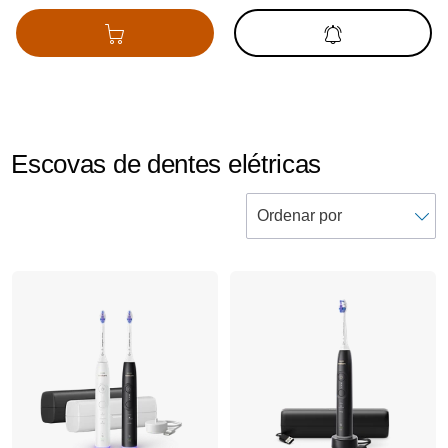
Adicionar ao cesto
Receber
notificações
Escovas de dentes elétricas