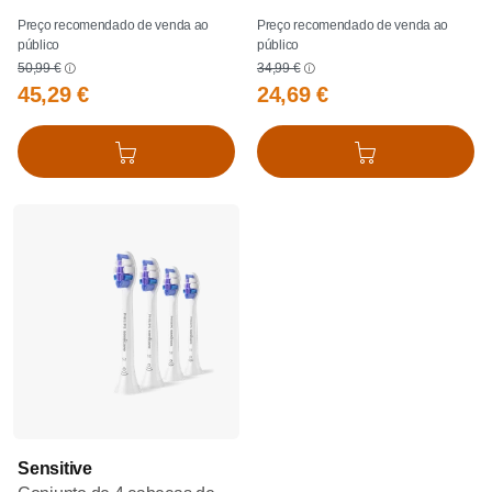
Preço recomendado de venda ao
Preço recomendado de venda ao
público
público
50,99 €
34,99 €
45,29 €
24,69 €
Adicionar ao cesto
Adicionar ao cesto
Sensitive