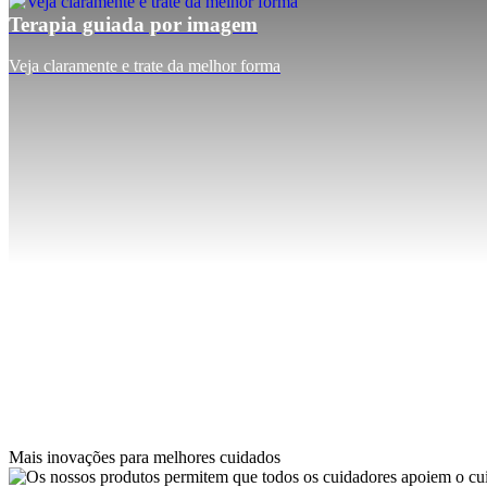
Terapia guiada por imagem
Veja claramente e trate da melhor forma
Mais inovações para melhores cuidados