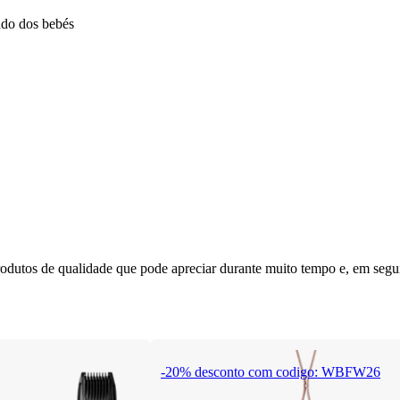
ado dos bebés
rodutos de qualidade que pode apreciar durante muito tempo e, em segui
-20% desconto com codigo: WBFW26