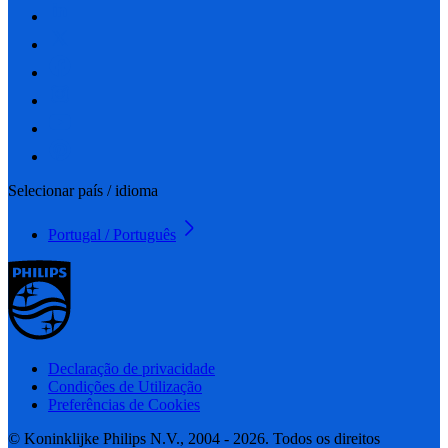
Selecionar país / idioma
Portugal / Português
Declaração de privacidade
Condições de Utilização
Preferências de Cookies
© Koninklijke Philips N.V., 2004 - 2026. Todos os direitos