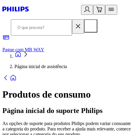
Pague com MB WAY
R
Página inicial de assistência
Produtos de consumo
Página inicial do suporte Philips
As opções de suporte para produtos Philips podem variar consoante
a categoria do produto. Para receber a ajuda mais relevante, comece
por selecionar a categoria do seu produto.