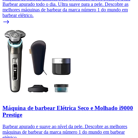
Barbear apurado todo o dia. Ultra suave para a pele. Descobre as
melhores máquinas de barbear da marca número 1 do mundo em
barbear elétrico.
Máquina de barbear Elétrica Seco e Molhado i9000
Prestige
Barbear apurado e suave ao nível da pele. Descobre as melhores
máquinas de barbear da marca número 1 do mundo em barbear
elétrico.