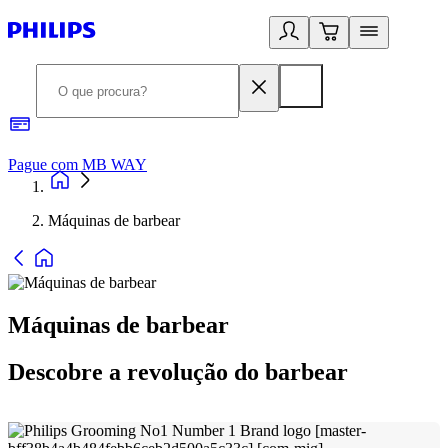
Pague com MB WAY
R
Máquinas de barbear
Máquinas de barbear
Descobre a revolução do barbear