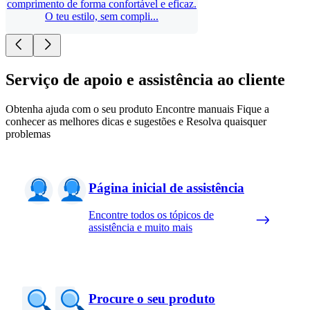
comprimento de forma confortável e eficaz.
O teu estilo, sem compli...
Serviço de apoio e assistência ao cliente
Obtenha ajuda com o seu produto Encontre manuais Fique a
conhecer as melhores dicas e sugestões e Resolva quaisquer
problemas
Página inicial de assistência
Encontre todos os tópicos de
assistência e muito mais
Procure o seu produto