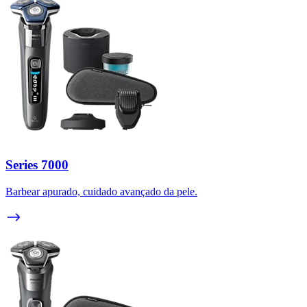
Series 7000
Barbear apurado, cuidado avançado da pele.