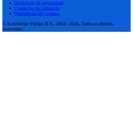
Declaração de privacidade
Condições de Utilização
Preferências de Cookies
© Koninklijke Philips N.V., 2004 - 2026. Todos os direitos
reservados.