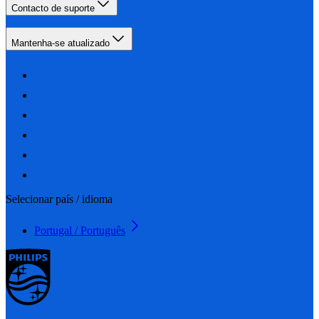
Contacto de suporte
Mantenha-se atualizado
Selecionar país / idioma
Portugal / Português