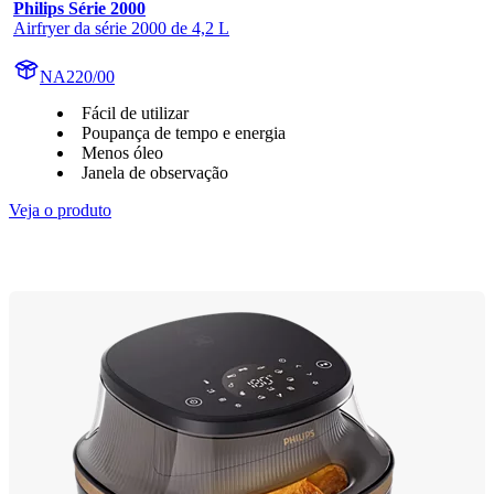
Philips Série 2000
Airfryer da série 2000 de 4,2 L
NA220/00
Fácil de utilizar
Poupança de tempo e energia
Menos óleo
Janela de observação
Veja o produto