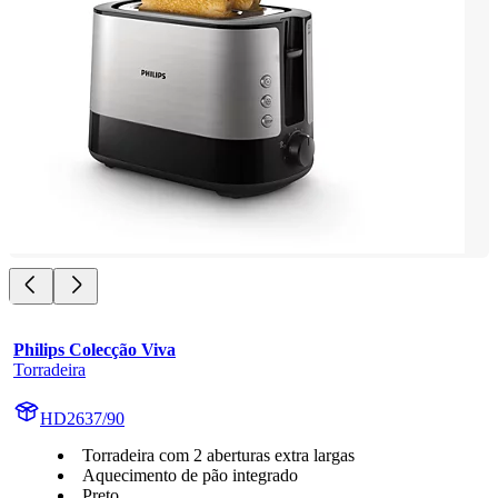
Philips Colecção Viva
Torradeira
HD2637/90
Torradeira com 2 aberturas extra largas
Aquecimento de pão integrado
Preto