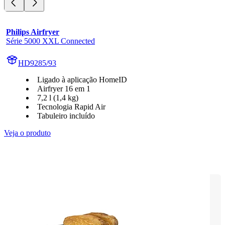
Philips Airfryer
Série 5000 XXL Connected
HD9285/93
Ligado à aplicação HomeID
Airfryer 16 em 1
7,2 l (1,4 kg)
Tecnologia Rapid Air
Tabuleiro incluído
Veja o produto