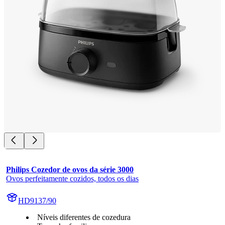
Philips Cozedor de ovos da série 3000
Ovos perfeitamente cozidos, todos os dias
HD9137/90
Níveis diferentes de cozedura