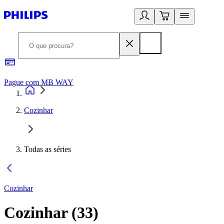
Pague com MB WAY
R
Cozinhar
Todas as séries
Cozinhar
Cozinhar
(
33
)