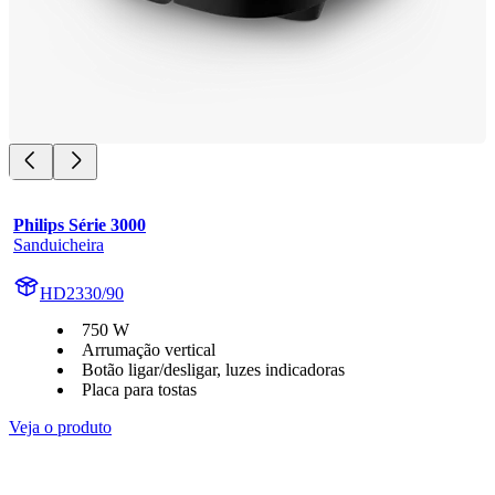
Philips Série 3000
Sanduicheira
HD2330/90
750 W
Arrumação vertical
Botão ligar/desligar, luzes indicadoras
Placa para tostas
Veja o produto