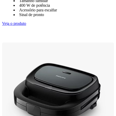
Tamanho familiar
400 W de potência
Acessório para escalfar
Sinal de pronto
Veja o produto