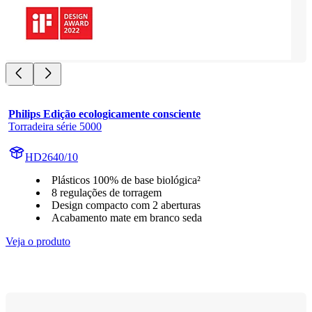
Philips Edição ecologicamente consciente
Torradeira série 5000
HD2640/10
Plásticos 100% de base biológica²
8 regulações de torragem
Design compacto com 2 aberturas
Acabamento mate em branco seda
Veja o produto