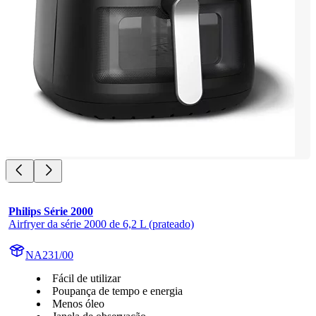
Philips Série 2000
Airfryer da série 2000 de 6,2 L (prateado)
NA231/00
Fácil de utilizar
Poupança de tempo e energia
Menos óleo