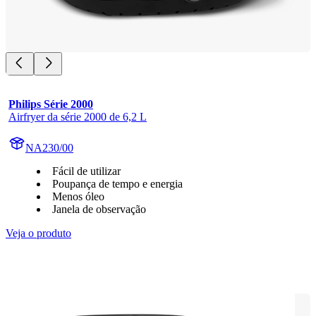
Philips Série 2000
Airfryer da série 2000 de 6,2 L
NA230/00
Fácil de utilizar
Poupança de tempo e energia
Menos óleo
Janela de observação
Veja o produto