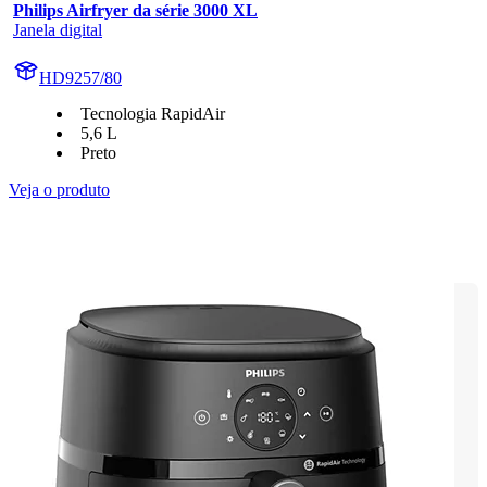
Philips Airfryer da série 3000 XL
Janela digital
HD9257/80
Tecnologia RapidAir
5,6 L
Preto
Veja o produto