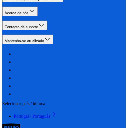
Acerca de nós
Contacto de suporte
Mantenha-se atualizado
Selecionar país / idioma
Portugal / Português