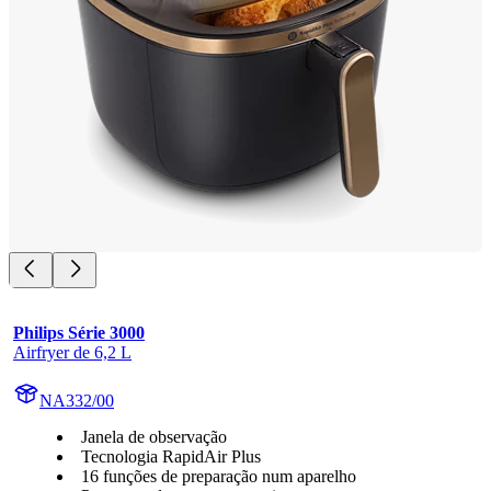
Philips Série 3000
Airfryer de 6,2 L
NA332/00
Janela de observação
Tecnologia RapidAir Plus
16 funções de preparação num aparelho