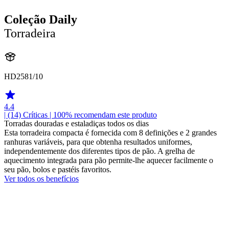
Coleção Daily
Torradeira
HD2581/10
4.4
| (14)
Críticas
| 100% recomendam este produto
Torradas douradas e estaladiças todos os dias
Esta torradeira compacta é fornecida com 8 definições e 2 grandes
ranhuras variáveis, para que obtenha resultados uniformes,
independentemente dos diferentes tipos de pão. A grelha de
aquecimento integrada para pão permite-lhe aquecer facilmente o
seu pão, bolos e pastéis favoritos.
Ver todos os benefícios