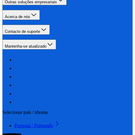
Outras soluções empresariais
Acerca de nós
Contacto de suporte
Mantenha-se atualizado
Selecionar país / idioma
Portugal / Português