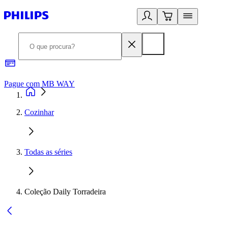
Pague com MB WAY
R
Cozinhar
Todas as séries
Coleção Daily Torradeira