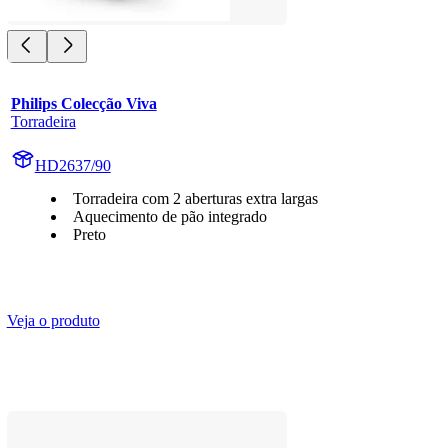
Philips Colecção Viva
Torradeira
HD2637/90
Torradeira com 2 aberturas extra largas
Aquecimento de pão integrado
Preto
Veja o produto