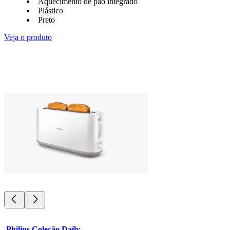
Aquecimento de pão integrado
Plástico
Preto
Veja o produto
Philips Coleção Daily