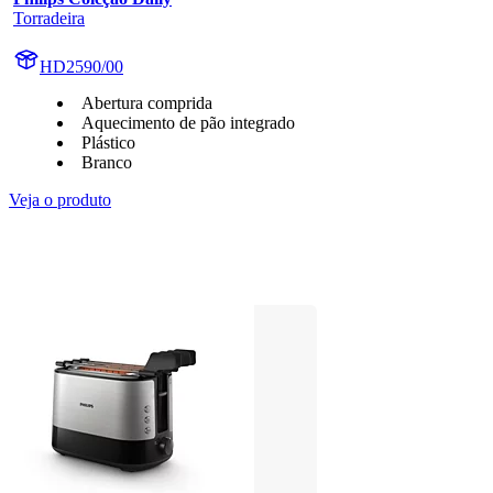
Torradeira
HD2590/00
Abertura comprida
Aquecimento de pão integrado
Plástico
Branco
Veja o produto