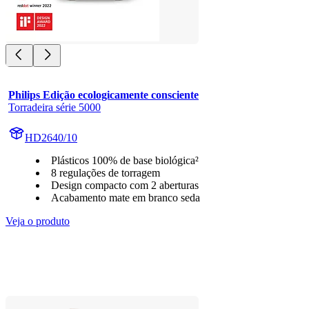
Philips Edição ecologicamente consciente
Torradeira série 5000
HD2640/10
Plásticos 100% de base biológica²
8 regulações de torragem
Design compacto com 2 aberturas
Acabamento mate em branco seda
Veja o produto