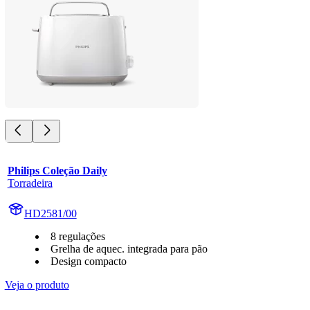
Philips Coleção Daily
Torradeira
HD2581/00
8 regulações
Grelha de aquec. integrada para pão
Design compacto
Veja o produto