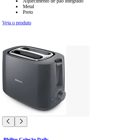
Aquecimento de pão integrado
Metal
Preto
Veja o produto
Philips Coleção Daily