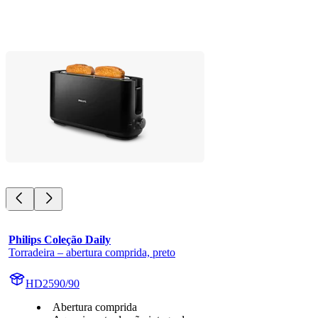
Philips Coleção Daily
Torradeira – abertura comprida, preto
HD2590/90
Abertura comprida