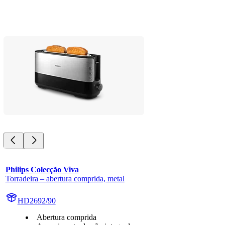
Philips Colecção Viva
Torradeira – abertura comprida, metal
HD2692/90
Abertura comprida