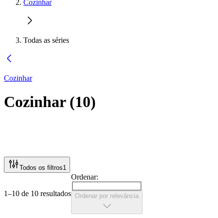
Cozinhar
Todas as séries
Cozinhar
Cozinhar
(
10
)
Todos os filtros
1
Ordenar:
1–10 de 10 resultados
Ordenar por relevância