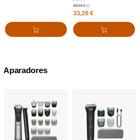
48,99 €
33,29 €
Adicionar ao cesto
Adicionar ao cesto
Aparadores