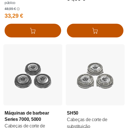
público
48,99 €
33,29 €
Adicionar ao cesto
Adicionar ao cesto
Máquinas de barbear
SH50
Series 7000, 5000
Cabeças de corte de
Cabeças de corte de
substituição