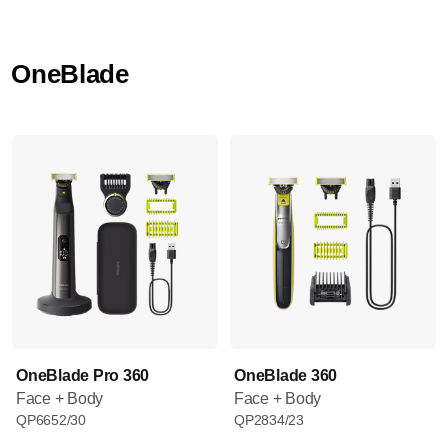
OneBlade
OneBlade Pro 360
OneBlade 360
Face + Body
Face + Body
QP6652/30
QP2834/23