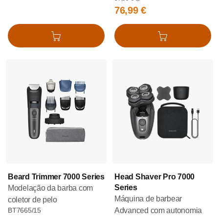
76,99 €
Adicionar ao cesto
Adicionar ao cesto
Beard Trimmer 7000 Series
Head Shaver Pro 7000
Series
Modelação da barba com
Máquina de barbear
coletor de pelo
BT7665/15
Advanced com autonomia