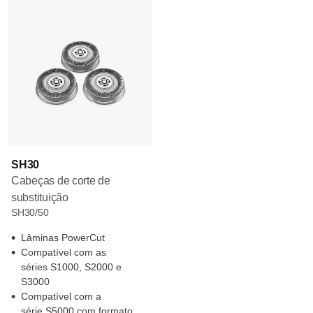
SH30
Cabeças de corte de
substituição
SH30/50
Lâminas PowerCut
Compatível com as
séries S1000, S2000 e
S3000
Compatível com a
série S5000 com formato