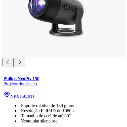
Philips NeoPix 150
Projetor doméstico
NPX150/INT
Suporte rotativo de 180 graus
Resolução Full HD de 1080p
Tamanho de ecrã de até 80"
Ventoinha silenciosa