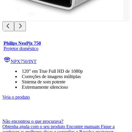
Philips NeoPix 750
Projetor doméstico
NPX750/INT
120" em True Full HD de 1080p
Correções de imagens múltiplas
Sistema de som potente
Extremamente silencioso
Veja o produto
Não encontrou o que procurava?
Obtenha ajuda com o seu produto Encontre manuais Fique a
conhecer as melhores dicas e sugestões e Resolva quaisquer