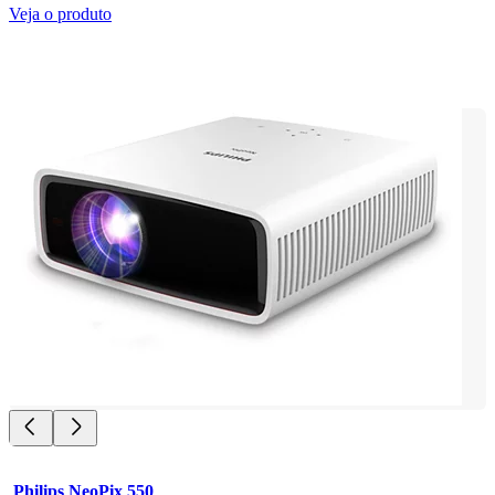
Veja o produto
Philips NeoPix 550