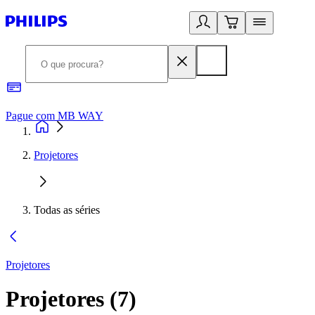
Pague com MB WAY
R
Projetores
Todas as séries
Projetores
Projetores
(
7
)