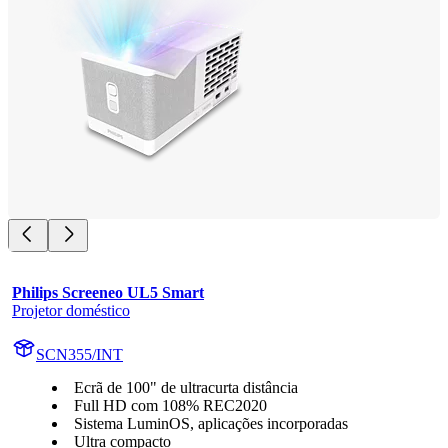
Philips Screeneo UL5 Smart
Projetor doméstico
SCN355/INT
Ecrã de 100" de ultracurta distância
Full HD com 108% REC2020
Sistema LuminOS, aplicações incorporadas
Ultra compacto