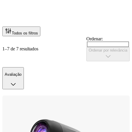
Todos os filtros
Ordenar:
1–7 de 7 resultados
Ordenar por relevância
Avaliação