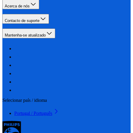
Acerca de nós
Contacto de suporte
Mantenha-se atualizado
Selecionar país / idioma
Portugal / Português