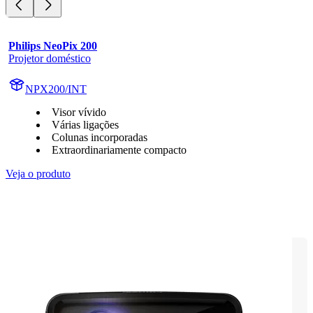
Philips NeoPix 200
Projetor doméstico
NPX200/INT
Visor vívido
Várias ligações
Colunas incorporadas
Extraordinariamente compacto
Veja o produto