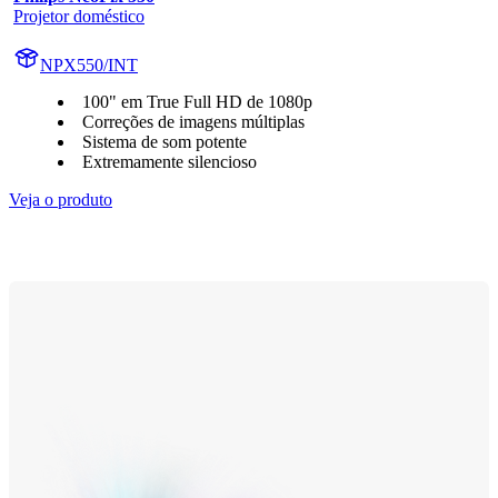
Projetor doméstico
NPX550/INT
100" em True Full HD de 1080p
Correções de imagens múltiplas
Sistema de som potente
Extremamente silencioso
Veja o produto