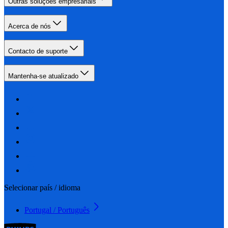
Outras soluções empresariais
Acerca de nós
Contacto de suporte
Mantenha-se atualizado
Selecionar país / idioma
Portugal / Português