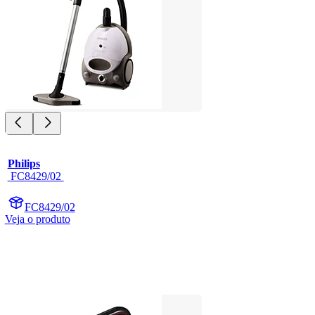
Philips
 FC8429/02 
FC8429/02
Veja o produto