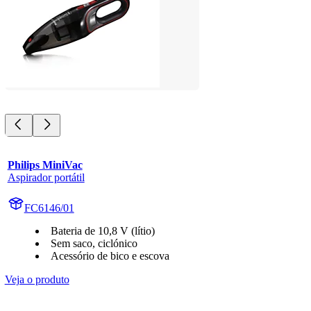
Philips MiniVac
Aspirador portátil
FC6146/01
Bateria de 10,8 V (lítio)
Sem saco, ciclónico
Acessório de bico e escova
Veja o produto