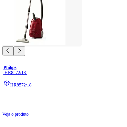
Philips
 HR8572/18 
HR8572/18
Veja o produto