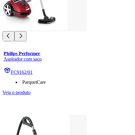
Philips Performer
Aspirador com saco
FC9162/01
ParquetCare
Veja o produto