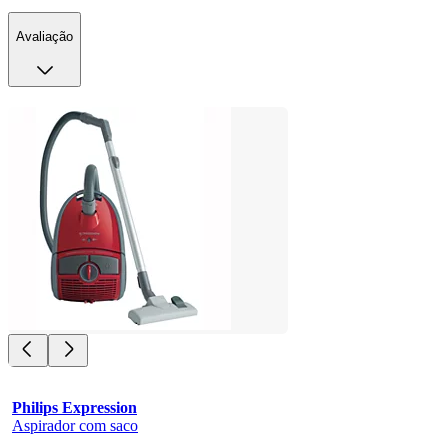
Avaliação
Philips Expression
Aspirador com saco