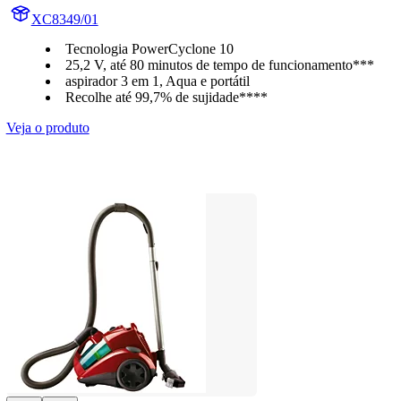
XC8349/01
Tecnologia PowerCyclone 10
25,2 V, até 80 minutos de tempo de funcionamento***
aspirador 3 em 1, Aqua e portátil
Recolhe até 99,7% de sujidade****
Veja o produto