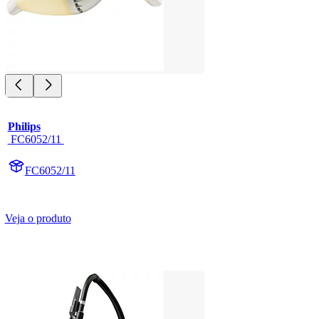
Philips
 FC6052/11 
FC6052/11
Veja o produto