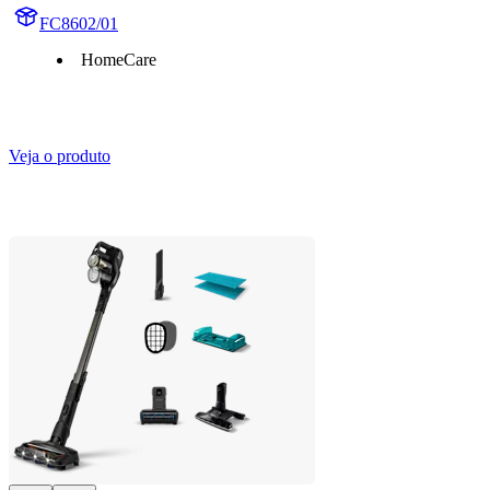
FC8602/01
HomeCare
Veja o produto