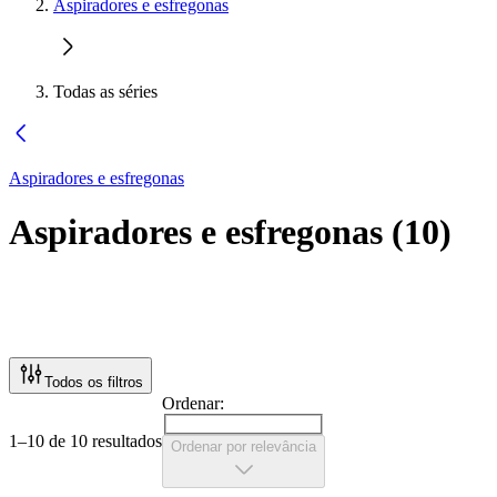
Aspiradores e esfregonas
Todas as séries
Aspiradores e esfregonas
Aspiradores e esfregonas
(
10
)
Todos os filtros
Ordenar:
1–10 de 10 resultados
Ordenar por relevância