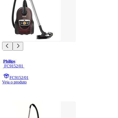
Philips
 FC9152/01 
FC9152/01
Veja o produto