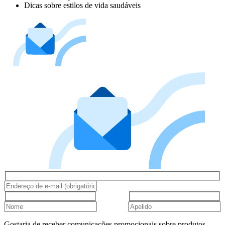
Dicas sobre estilos de vida saudáveis
Gostaria de receber comunicações promocionais sobre produtos,