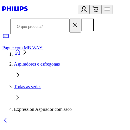
Pague com MB WAY
R
Aspiradores e esfregonas
Todas as séries
Expression Aspirador com saco