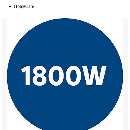
HomeCare