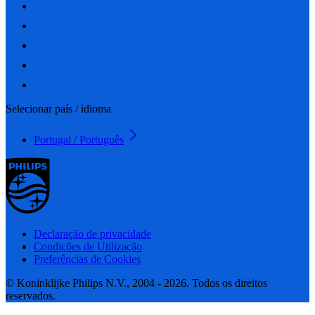
Selecionar país / idioma
Portugal / Português
Declaração de privacidade
Condições de Utilização
Preferências de Cookies
© Koninklijke Philips N.V., 2004 - 2026. Todos os direitos
reservados.