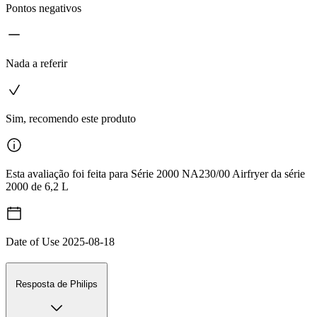
Pontos negativos
Nada a referir
Sim, recomendo este produto
Esta avaliação foi feita para Série 2000 NA230/00 Airfryer da série
2000 de 6,2 L
Date of Use
2025-08-18
Resposta de Philips