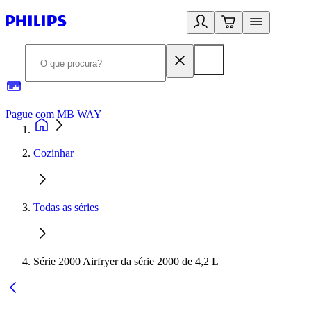
Pague com MB WAY
R
Cozinhar
Todas as séries
Série 2000 Airfryer da série 2000 de 4,2 L