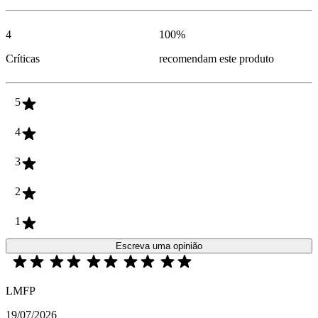
4
100
%
Críticas
recomendam este produto
5
4
3
2
1
Escreva uma opinião
LMFP
19/07/2026