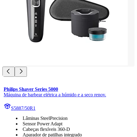
Philips Shaver Series 5000
Máquina de barbear elétrica a húmido e a seco renov.
S5887/50R1
Lâminas SteelPrecision
Sensor Power Adapt
Cabeças flexíveis 360-D
Aparador de patilhas integrado