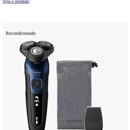
Veja o produto
Recondicionado