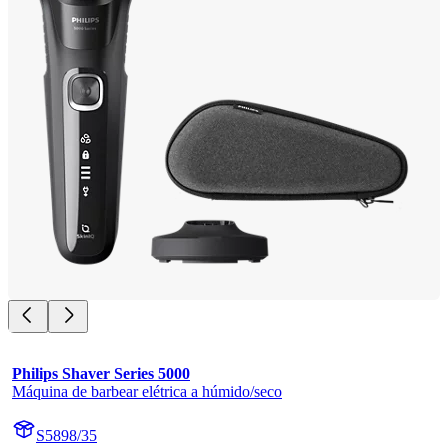
Philips Shaver Series 5000
Máquina de barbear elétrica a húmido/seco
S5898/35