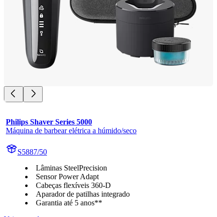
Philips Shaver Series 5000
Máquina de barbear elétrica a húmido/seco
S5887/50
Lâminas SteelPrecision
Sensor Power Adapt
Cabeças flexíveis 360-D
Aparador de patilhas integrado
Garantia até 5 anos**