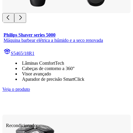
Philips Shaver series 5000
Máquina barbear elétrica a húmido e a seco renovada
S5465/18R1
Lâminas ComfortTech
Cabeças de contorno a 360°
Visor avançado
Aparador de precisão SmartClick
Veja o produto
Recondicionado