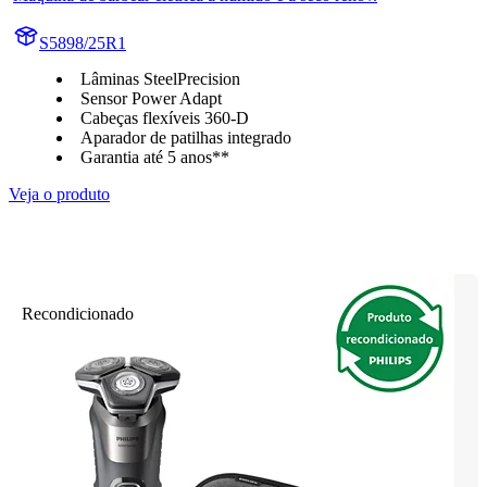
S5898/25R1
Lâminas SteelPrecision
Sensor Power Adapt
Cabeças flexíveis 360-D
Aparador de patilhas integrado
Garantia até 5 anos**
Veja o produto
Recondicionado