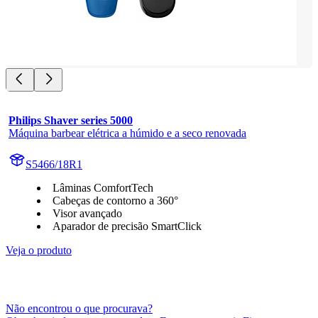
Philips Shaver series 5000
Máquina barbear elétrica a húmido e a seco renovada
S5466/18R1
Lâminas ComfortTech
Cabeças de contorno a 360°
Visor avançado
Aparador de precisão SmartClick
Veja o produto
Não encontrou o que procurava?