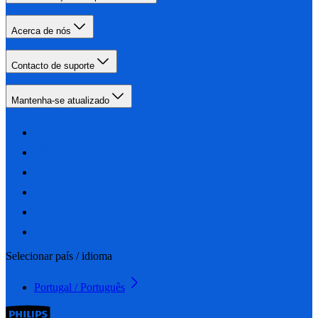
Acerca de nós
Contacto de suporte
Mantenha-se atualizado
Selecionar país / idioma
Portugal / Português