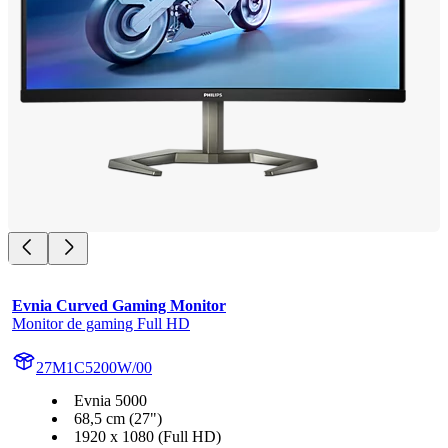
Evnia Curved Gaming Monitor
Monitor de gaming Full HD
27M1C5200W/00
Evnia 5000
68,5 cm (27")
1920 x 1080 (Full HD)