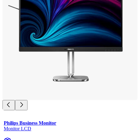
Philips Business Monitor
Monitor LCD