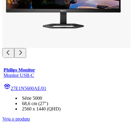
Philips Monitor
Monitor USB-C
27E1N5600AE/01
Série 5000
68,6 cm (27")
2560 x 1440 (QHD)
Veja o produto