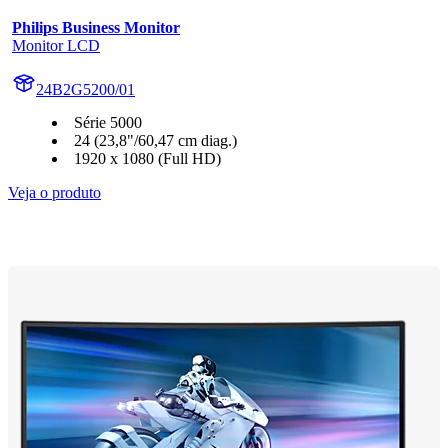
Philips Business Monitor
Monitor LCD
24B2G5200/01
Série 5000
24 (23,8"/60,47 cm diag.)
1920 x 1080 (Full HD)
Veja o produto