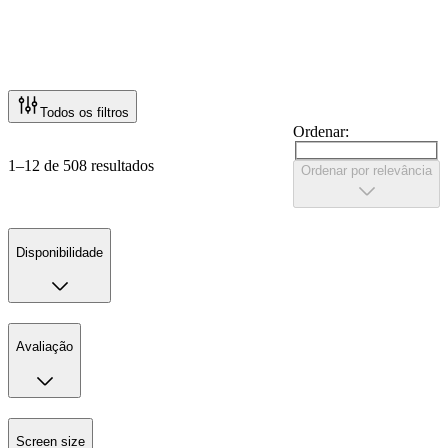
Todos os filtros
Ordenar:
1–12 de 508 resultados
Ordenar por relevância
Disponibilidade
Avaliação
Screen size