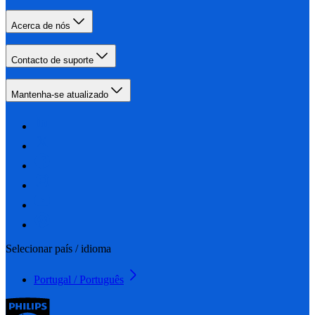
Acerca de nós
Contacto de suporte
Mantenha-se atualizado
Selecionar país / idioma
Portugal / Português