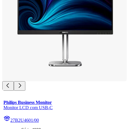
Philips Business Monitor
Monitor LCD com USB-C
27B2U4601/00