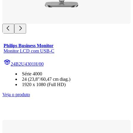
Philips Business Monitor
Monitor LCD com USB-C
24B2U4301H/00
Série 4000
24 (23,8"/60,47 cm diag.)
1920 x 1080 (Full HD)
Veja o produto