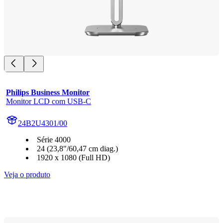
Philips Business Monitor
Monitor LCD com USB-C
24B2U4301/00
Série 4000
24 (23,8"/60,47 cm diag.)
1920 x 1080 (Full HD)
Veja o produto