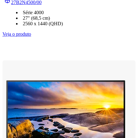
27B2N4500/00
Série 4000
27" (68,5 cm)
2560 x 1440 (QHD)
Veja o produto