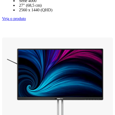
Série 4000
27" (68,5 cm)
2560 x 1440 (QHD)
Veja o produto