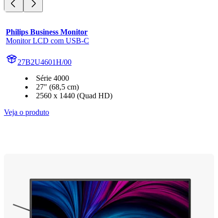
Philips Business Monitor
Monitor LCD com USB-C
27B2U4601H/00
Série 4000
27" (68,5 cm)
2560 x 1440 (Quad HD)
Veja o produto