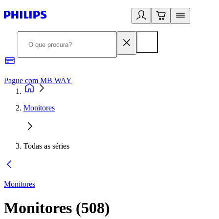
Pague com MB WAY
R
Monitores
Todas as séries
Monitores
Monitores
(
508
)