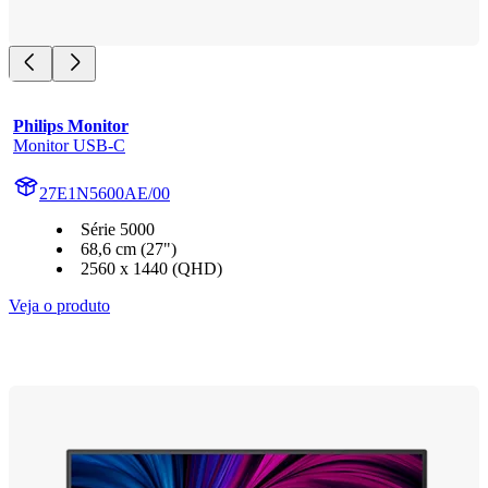
Philips Monitor
Monitor USB-C
27E1N5600AE/00
Série 5000
68,6 cm (27")
2560 x 1440 (QHD)
Veja o produto