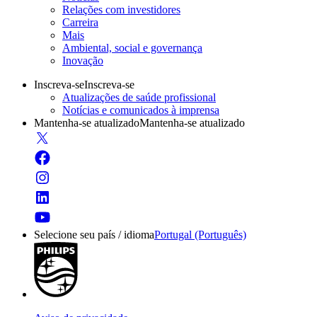
Relações com investidores
Carreira
Mais
Ambiental, social e governança
Inovação
Inscreva-se
Inscreva-se
Atualizações de saúde profissional
Notícias e comunicados à imprensa
Mantenha-se atualizado
Mantenha-se atualizado
Selecione seu país / idioma
Portugal (Português)