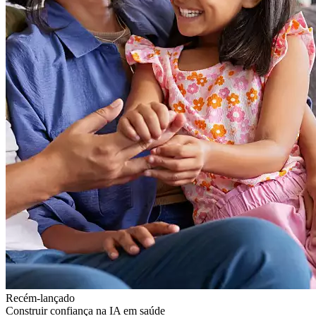
Recém-lançado
Construir confiança na IA em saúde