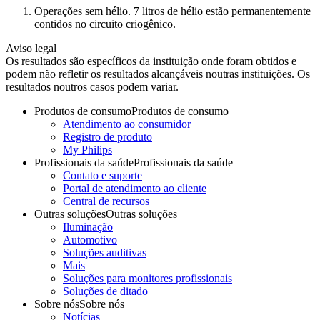
Operações sem hélio. 7 litros de hélio estão permanentemente
contidos no circuito criogênico.
Aviso legal
Os resultados são específicos da instituição onde foram obtidos e
podem não refletir os resultados alcançáveis noutras instituições. Os
resultados noutros casos podem variar.
Produtos de consumo
Produtos de consumo
Atendimento ao consumidor
Registro de produto
My Philips
Profissionais da saúde
Profissionais da saúde
Contato e suporte
Portal de atendimento ao cliente
Central de recursos
Outras soluções
Outras soluções
Iluminação
Automotivo
Soluções auditivas
Mais
Soluções para monitores profissionais
Soluções de ditado
Sobre nós
Sobre nós
Notícias