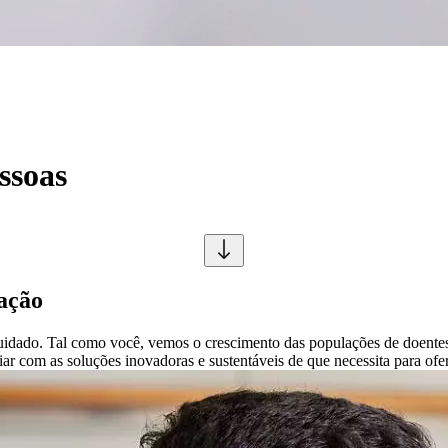
ssoas
vação
idado. Tal como você, vemos o crescimento das populações de doentes
ar com as soluções inovadoras e sustentáveis ​​de que necessita para of