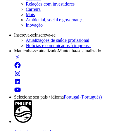
Relações com investidores
Carreira
Mais
Ambiental, social e governança
Inovação
Inscreva-se
Inscreva-se
Atualizações de saúde profissional
Notícias e comunicados à imprensa
Mantenha-se atualizado
Mantenha-se atualizado
Selecione seu país / idioma
Portugal (Português)