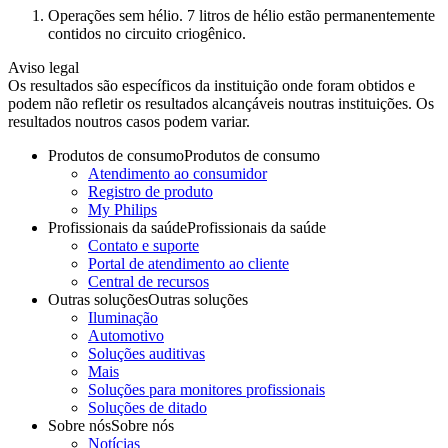
Operações sem hélio. 7 litros de hélio estão permanentemente
contidos no circuito criogênico.
Aviso legal
Os resultados são específicos da instituição onde foram obtidos e
podem não refletir os resultados alcançáveis noutras instituições. Os
resultados noutros casos podem variar.
Produtos de consumo
Produtos de consumo
Atendimento ao consumidor
Registro de produto
My Philips
Profissionais da saúde
Profissionais da saúde
Contato e suporte
Portal de atendimento ao cliente
Central de recursos
Outras soluções
Outras soluções
Iluminação
Automotivo
Soluções auditivas
Mais
Soluções para monitores profissionais
Soluções de ditado
Sobre nós
Sobre nós
Notícias