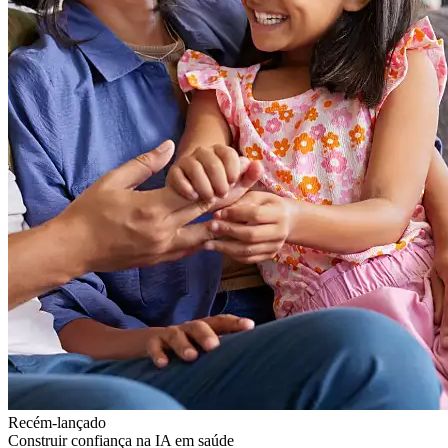
Recém-lançado
Construir confiança na IA em saúde