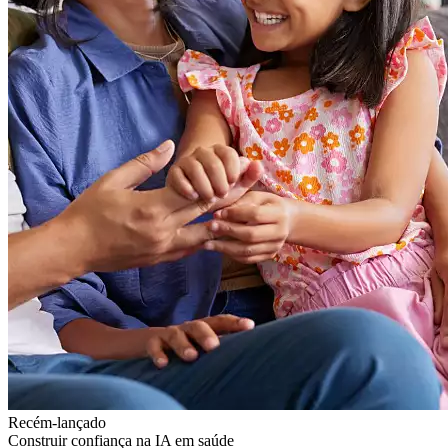
Recém-lançado
Construir confiança na IA em saúde