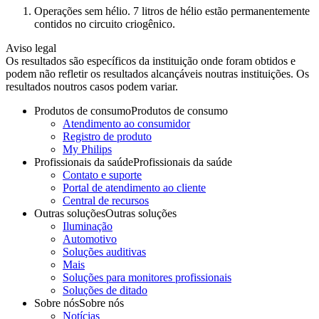
Operações sem hélio. 7 litros de hélio estão permanentemente
contidos no circuito criogênico.
Aviso legal
Os resultados são específicos da instituição onde foram obtidos e
podem não refletir os resultados alcançáveis noutras instituições. Os
resultados noutros casos podem variar.
Produtos de consumo
Produtos de consumo
Atendimento ao consumidor
Registro de produto
My Philips
Profissionais da saúde
Profissionais da saúde
Contato e suporte
Portal de atendimento ao cliente
Central de recursos
Outras soluções
Outras soluções
Iluminação
Automotivo
Soluções auditivas
Mais
Soluções para monitores profissionais
Soluções de ditado
Sobre nós
Sobre nós
Notícias