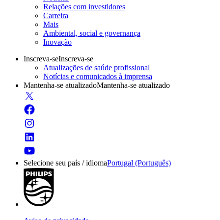
Relações com investidores
Carreira
Mais
Ambiental, social e governança
Inovação
Inscreva-se
Inscreva-se
Atualizações de saúde profissional
Notícias e comunicados à imprensa
Mantenha-se atualizado
Mantenha-se atualizado
Selecione seu país / idioma
Portugal (Português)